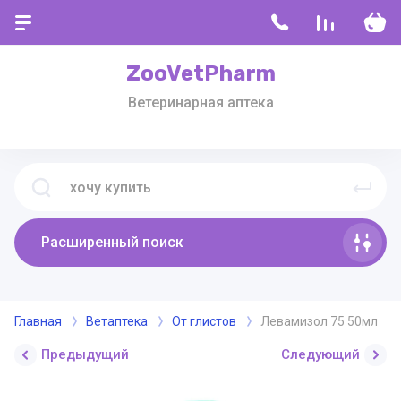
ZooVetPharm
Ветеринарная аптека
Расширенный поиск
Главная
Ветаптека
От глистов
Левамизол 75 50мл
Предыдущий
Следующий