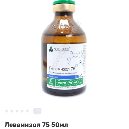
0
Левамизол 75 50мл