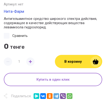
Артикул:
нет
Нита-Фарм
Антигельминтное средство широкого спектра действия,
содержащее в качестве действующих вещества
левамизола гидрохлорид.
Сравнить
0
тенге
В корзину
Купить в один клик
Поделиться: