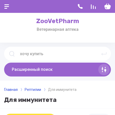
ZooVetPharm
Ветеринарная аптека
Расширенный поиск
Главная
Рептилии
Для иммунитета
Для иммунитета