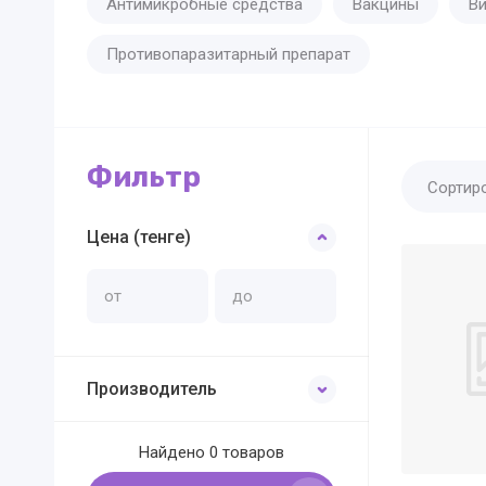
Антимикробные средства
Вакцины
В
Противопаразитарный препарат
Фильтр
Сортир
Цена (тенге)
Производитель
Найдено
0 товаров