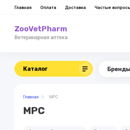
Главная
Оплата
Доставка
Частые вопрос
ZooVetPharm
Ветеринарная аптека
Каталог
Бренд
Главная
МРС
МРС