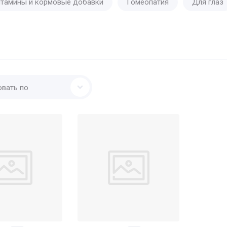
итамины и кормовые добавки
Гомеопатия
Для глаз
овать по