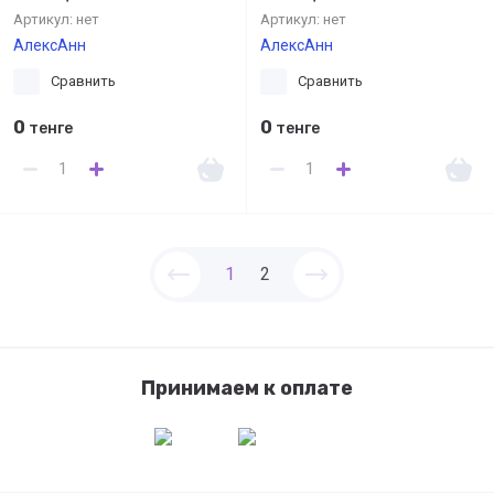
Артикул:
нет
Артикул:
нет
АлексАнн
АлексАнн
Сравнить
Сравнить
0
0
тенге
тенге
1
2
Принимаем к оплате