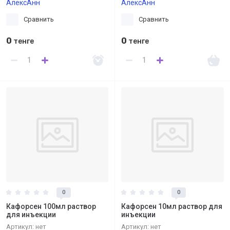
АлексАнн
АлексАнн
Сравнить
Сравнить
0
0
тенге
тенге
0
0
Кафорсен 100мл раствор
Кафорсен 10мл раствор для
для инъекции
инъекции
Артикул:
нет
Артикул:
нет