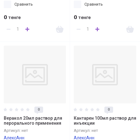
Сравнить
Сравнить
0
0
тенге
тенге
0
0
Веракол 20мл раствор для
Кантарен 100мл раствор для
перорального применения
инъекции
Артикул:
нет
Артикул:
нет
АлексАнн
АлексАнн