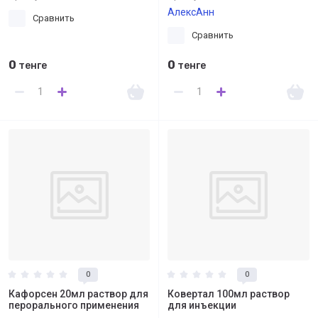
АлексАнн
Сравнить
Сравнить
0
0
тенге
тенге
0
0
Кафорсен 20мл раствор для
Ковертал 100мл раствор
перорального применения
для инъекции