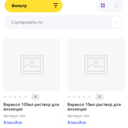
Фильтр
Сортировать по
0
0
Веракол 100мл раствор для
Веракол 10мл раствор для
инъекции
инъекции
Артикул:
нет
Артикул:
нет
АлексАнн
АлексАнн