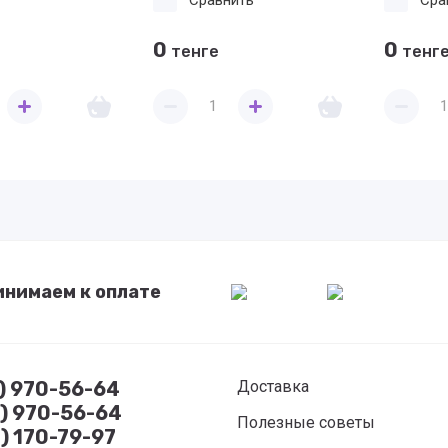
Сравнить
Сра
0
0
тенге
тенг
инимаем к оплате
7) 970-56-64
Доставка
8) 970-56-64
Полезные советы
) 170-79-97