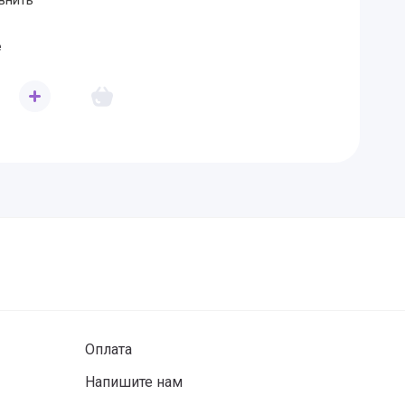
внить
е
Оплата
Напишите нам