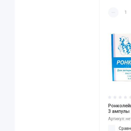
Ронколейк
3 ампулы
Артикул:
не
Сравн