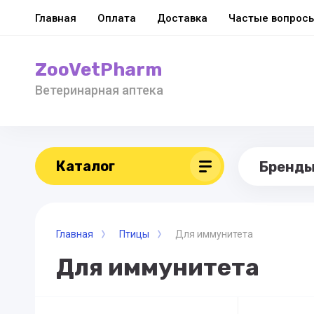
Главная
Оплата
Доставка
Частые вопрос
ZooVetPharm
Ветеринарная аптека
Каталог
Бренд
Главная
Птицы
Для иммунитета
Для иммунитета