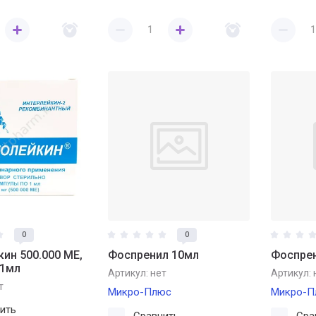
0
0
ин 500.000 МЕ,
Фоспренил 10мл
Фоспре
 1мл
Артикул:
нет
Артикул:
т
Микро-Плюс
Микро-П
ить