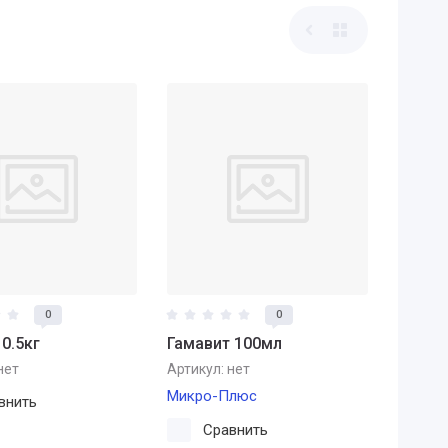
0
0
0.5кг
Гамавит 100мл
нет
Артикул:
нет
Микро-Плюс
внить
Сравнить