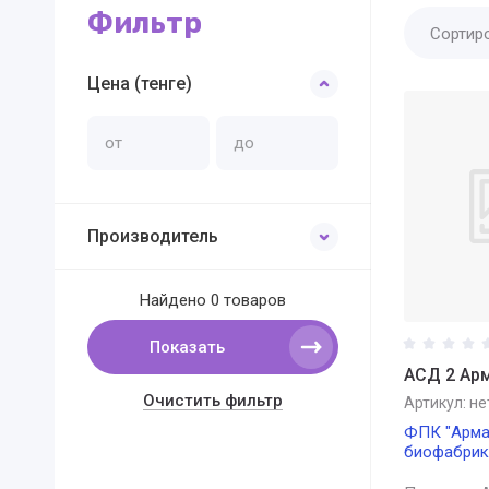
Фильтр
Сортир
Цена (тенге)
Производитель
Найдено
0 товаров
Показать
АСД 2 Ар
Очистить фильтр
Артикул:
не
ФПК "Арма
биофабрик