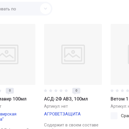
овать по
0
0
мавир 100мл
АСД-2Ф АВЗ, 100мл
Ветом 1 
т
Артикул:
нет
Артикул:
вирская
АГРОВЕТЗАЩИТА
Сра
а"
Содержит в своем составе