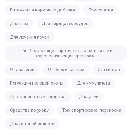
Витамины и кормовые добавки
Гомеопатия
Для глаз
Для сердца и сосудов
Для лечения почек
Обезболивающие, противовоспалительные и
жаропонижающие препараты
От аллергии
От блох и клещей
От глистов
Регуляция половой охоты
Для иммунитета
Противорвотные средства
Для ушей
Средства по уходу
Транспортировка, переноска
Для ротовой полости