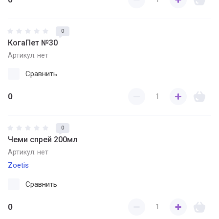
0
КогаПет №30
Артикул:
нет
Сравнить
0
0
Чеми спрей 200мл
Артикул:
нет
Zoetis
Сравнить
0