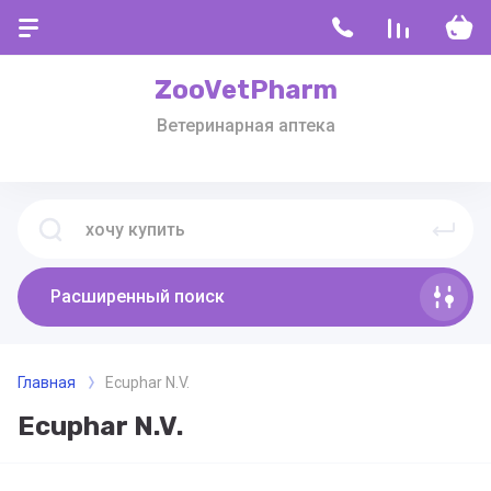
ZooVetPharm
Ветеринарная аптека
Расширенный поиск
Главная
Ecuphar N.V.
Ecuphar N.V.