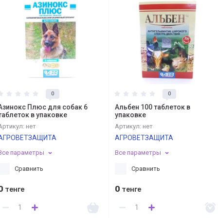
0
0
Азинокс Плюс для собак 6
Альбен 100 таблеток в
таблеток в упаковке
упаковке
Артикул:
нет
Артикул:
нет
АГРОВЕТЗАЩИТА
АГРОВЕТЗАЩИТА
Все параметры
Все параметры
Сравнить
Сравнить
0
0
тенге
тенге