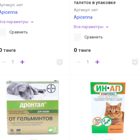
талеток в упаковке
Артикул:
нет
Артикул:
нет
Apicenna
Apicenna
Все параметры
Все параметры
Сравнить
Сравнить
0
0
тенге
тенге