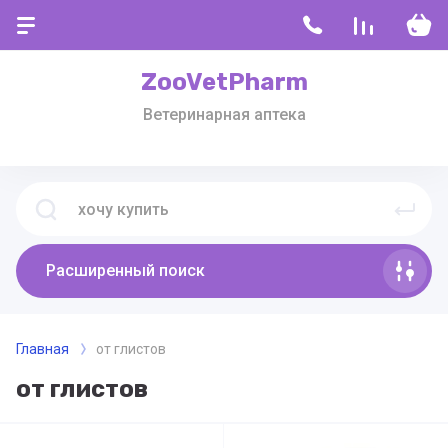
ZooVetPharm
Ветеринарная аптека
Расширенный поиск
Главная
от глистов
от глистов