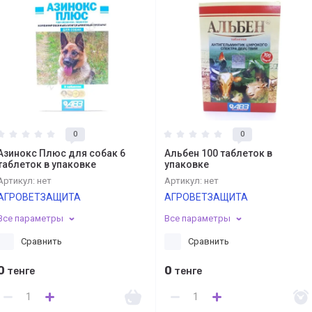
0
0
Азинокс Плюс для собак 6
Альбен 100 таблеток в
таблеток в упаковке
упаковке
Артикул:
нет
Артикул:
нет
АГРОВЕТЗАЩИТА
АГРОВЕТЗАЩИТА
Все параметры
Все параметры
Сравнить
Сравнить
0
0
тенге
тенге