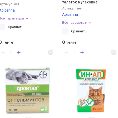
талеток в упаковке
Артикул:
нет
Артикул:
нет
Apicenna
Apicenna
Все параметры
Все параметры
Сравнить
Сравнить
0
0
тенге
тенге