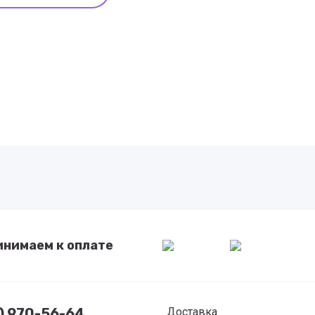
инимаем к оплате
7) 970-56-64
Доставка