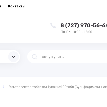
ы
Контакты
8 (727) 970-56-6
Пн-Вс: 10:00 - 18:00
ы
а
Ультрасептол таблетки 1упак №100табл (Сульфадимезин, ок