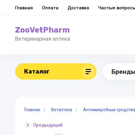
Главная
Оплата
Доставка
Частые вопрос
ZooVetPharm
Ветеринарная аптека
Каталог
Бренд
Главная
Ветаптека
Антимикробные средств
Предыдущий