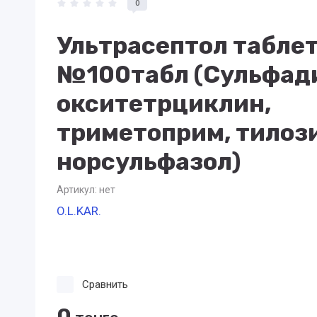
0
Ультрасептол таблет
№100табл (Сульфад
окситетрциклин,
триметоприм, тилоз
норсульфазол)
Артикул:
нет
O.L.KAR.
Сравнить
0