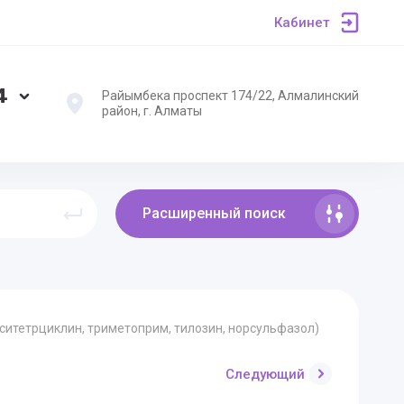
Кабинет
4
Райымбека проспект 174/22, Алмалинский
район, г. Алматы
Расширенный поиск
ситетрциклин, триметоприм, тилозин, норсульфазол)
Следующий