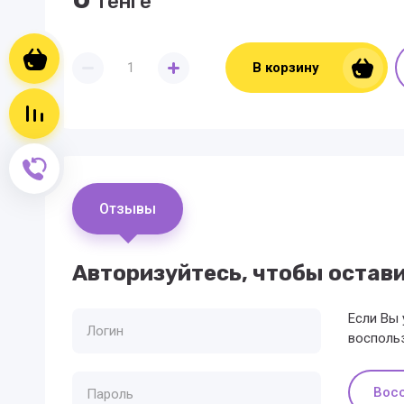
тенге
Корзина пуста
В корзину
Сравнение пусто
Обратный звонок
Отзывы
Авторизуйтесь, чтобы остав
Если Вы 
восполь
Вос