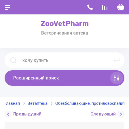
ZooVetPharm
Ветеринарная аптека
Расширенный поиск
Главная
Ветаптека
Обезболивающие, противовоспалите
Предыдущий
Следующий