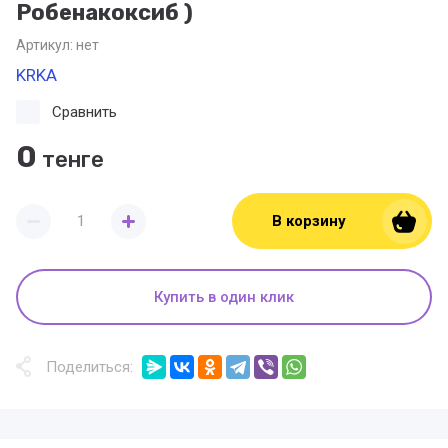
Робенакоксиб )
Артикул:
нет
KRKA
Сравнить
0
тенге
В корзину
Купить в один клик
Поделиться: