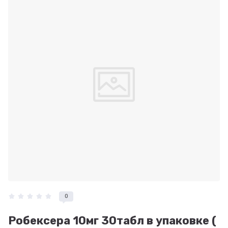
0
Робексера 10мг 30табл в упаковке (