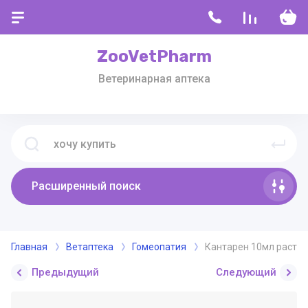
ZooVetPharm
Ветеринарная аптека
Расширенный поиск
Главная
Ветаптека
Гомеопатия
Кантарен 10мл раство
Предыдущий
Следующий