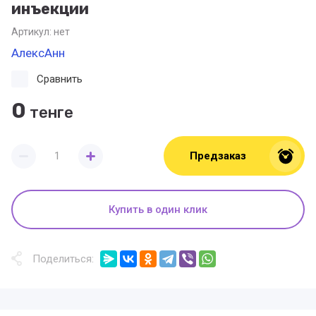
инъекции
Артикул:
нет
АлексАнн
Сравнить
0
тенге
Предзаказ
Купить в один клик
Поделиться: