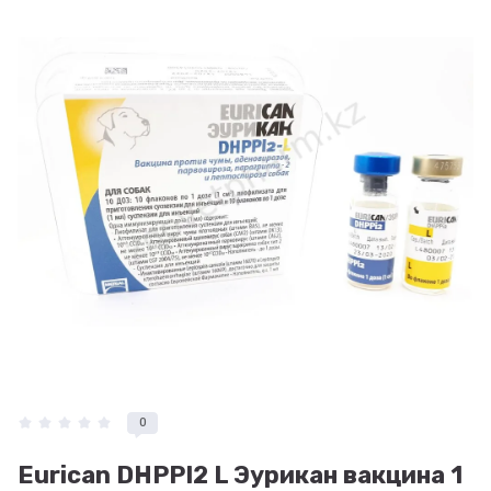
0
Eurican DHPPI2 L Эурикан вакцина 1