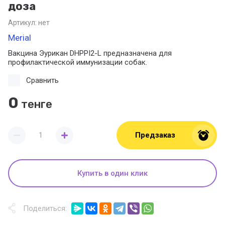
доза
Артикул:
нет
Merial
Вакцина Эурикан DHPPI2-L предназначена для
профилактической иммунизации собак.
Сравнить
0
тенге
Предзаказ
Купить в один клик
Поделиться: