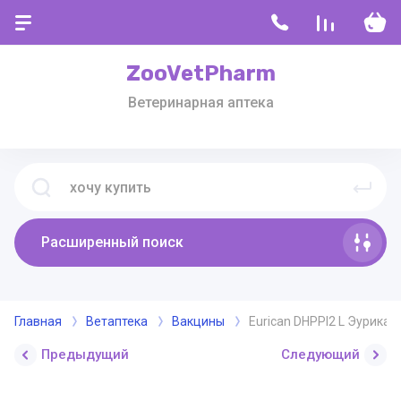
ZooVetPharm
Ветеринарная аптека
Расширенный поиск
Главная
Ветаптека
Вакцины
Eurican DHPPI2 L Эурикан
Предыдущий
Следующий