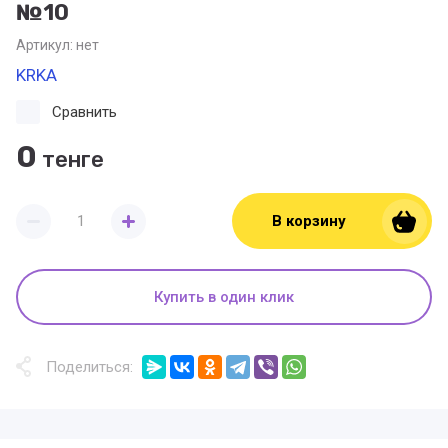
№10
Артикул:
нет
KRKA
Сравнить
0
тенге
В корзину
Купить в один клик
Поделиться: