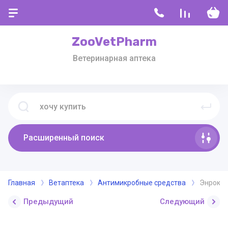
ZooVetPharm
Ветеринарная аптека
Расширенный поиск
Главная
Ветаптека
Антимикробные средства
Энрокси
Предыдущий
Следующий