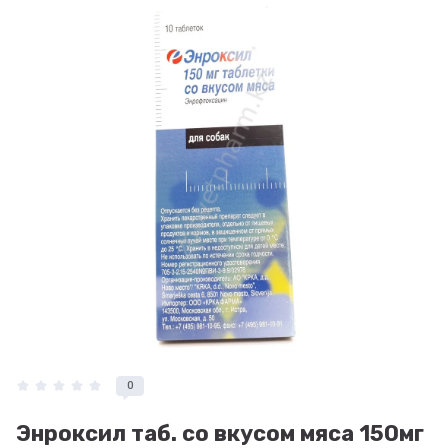
0
Энроксил таб. со вкусом мяса 150мг