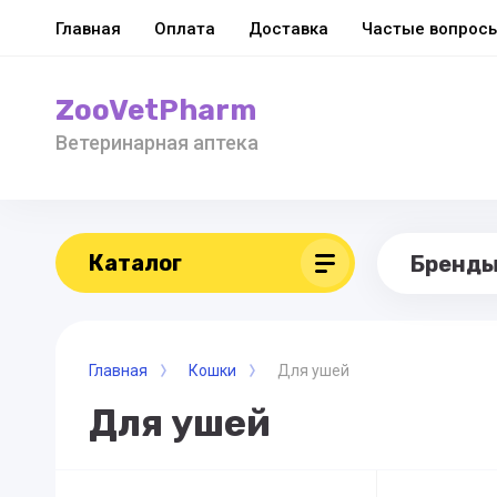
Главная
Оплата
Доставка
Частые вопрос
ZooVetPharm
Ветеринарная аптека
Каталог
Бренд
Главная
Кошки
Для ушей
Для ушей