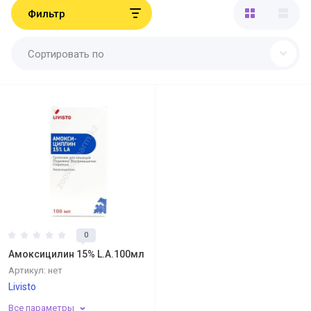
Фильтр
Сортировать по
0
Амоксицилин 15% L.A.100мл
Артикул:
нет
Livisto
Все параметры