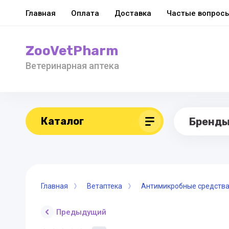
Главная
Оплата
Доставка
Частые вопрос
ZooVetPharm
Ветеринарная аптека
Каталог
Бренд
Главная
Ветаптека
Антимикробные средств
Предыдущий