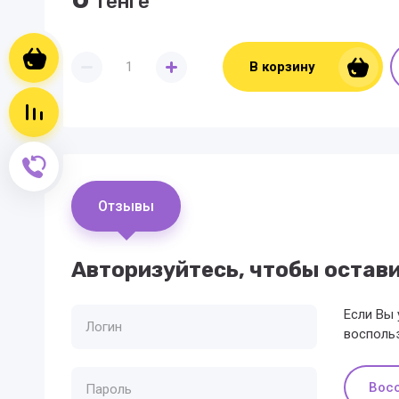
тенге
Корзина пуста
В корзину
Сравнение пусто
Обратный звонок
Отзывы
Авторизуйтесь, чтобы остав
Если Вы 
восполь
Вос