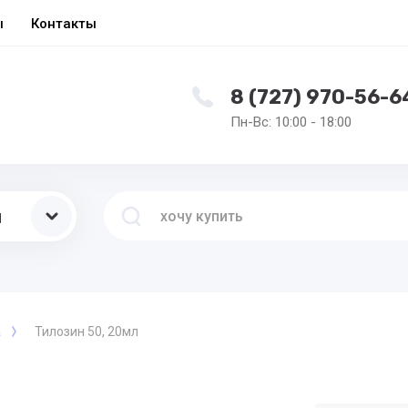
ы
Контакты
8 (727) 970-56-6
Пн-Вс: 10:00 - 18:00
ы
а
Тилозин 50, 20мл