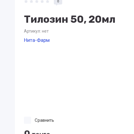
0
Тилозин 50, 20мл
Артикул:
нет
Нита-Фарм
Сравнить
0