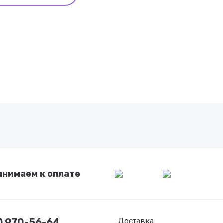
инимаем к оплате
7) 970-56-64
Доставка