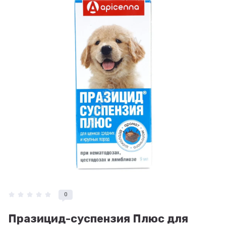
0
Празицид-суспензия Плюс для