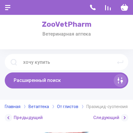
ZooVetPharm
Ветеринарная аптека
Расширенный поиск
Главная
Ветаптека
От глистов
Празицид-суспензия Пл
Предыдущий
Следующий