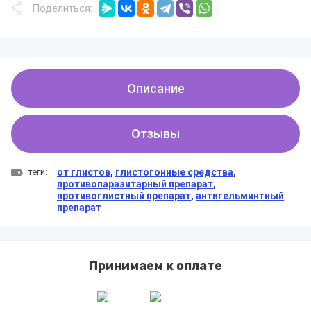
Поделиться:
Описание
Отзывы
теги:
от глистов
,
глистогонные средства
,
противопаразитарный препарат
,
противоглистный препарат
,
антигельминтный
препарат
Принимаем к оплате