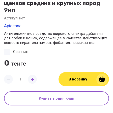
щенков средних и крупных пород
9мл
Артикул:
нет
Apicenna
Антигельминтное средство широкого спектра действия
для собак и кошек, содержащее в качестве действующих
веществ пирантела памоат, фебантел, празиквантел
Сравнить
0
тенге
В корзину
Купить в один клик