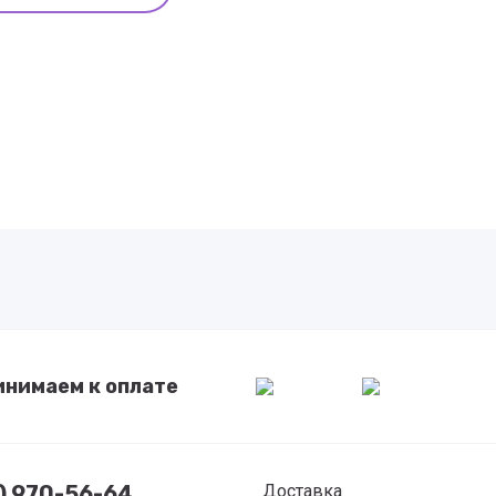
инимаем к оплате
7) 970-56-64
Доставка