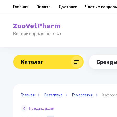
Главная
Оплата
Доставка
Частые вопрос
ZooVetPharm
Ветеринарная аптека
Каталог
Бренд
Главная
Ветаптека
Гомеопатия
Кафорсе
Предыдущий