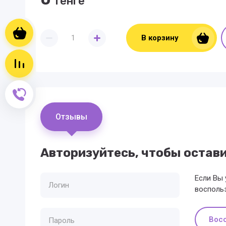
тенге
Корзина пуста
В корзину
Сравнение пусто
Обратный звонок
Отзывы
Авторизуйтесь, чтобы остав
Если Вы 
восполь
Вос