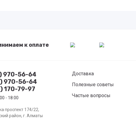
инимаем к оплате
7) 970-56-64
Доставка
8) 970-56-64
Полезные советы
) 170-79-97
Частые вопросы
00 - 18:00
а проспект 174/22,
кий район, г. Алматы