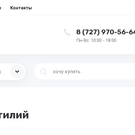
ы
Контакты
8 (727) 970-56-6
Пн-Вс: 10:00 - 18:00
ы
й
тилий