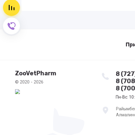
Сравнение пусто
Обратный звонок
Пр
ZooVetPharm
8 (72
8 (70
© 2020 - 2026
8 (700
Пн-Вс: 10:
Райымбек
Алмалинс