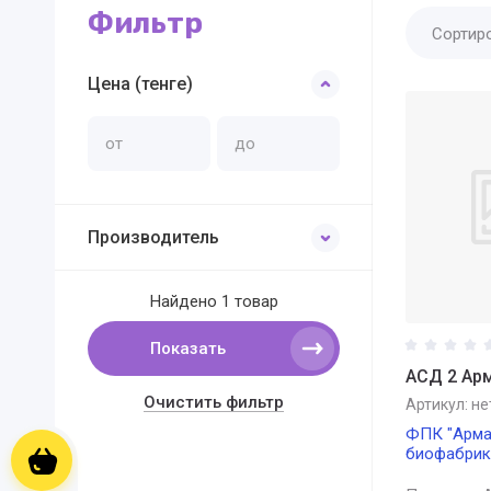
Фильтр
Сортир
Цена (тенге)
Производитель
Найдено
1 товар
Показать
АСД 2 Ар
Очистить фильтр
Артикул:
не
ФПК "Арма
биофабрик
Корзина пуста