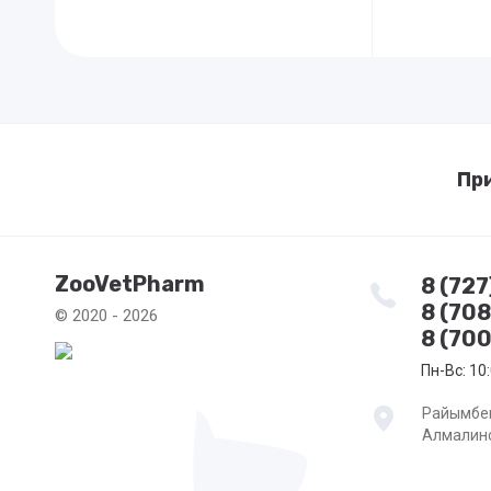
Пр
ZooVetPharm
8 (72
8 (70
© 2020 - 2026
8 (700
Пн-Вс: 10:
Райымбек
Алмалинс