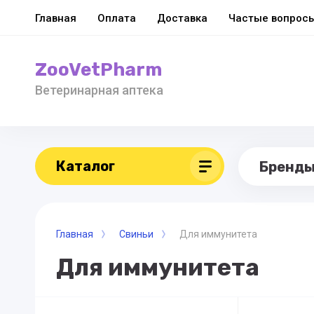
Главная
Оплата
Доставка
Частые вопрос
ZooVetPharm
Ветеринарная аптека
Каталог
Бренд
Главная
Свиньи
Для иммунитета
Для иммунитета