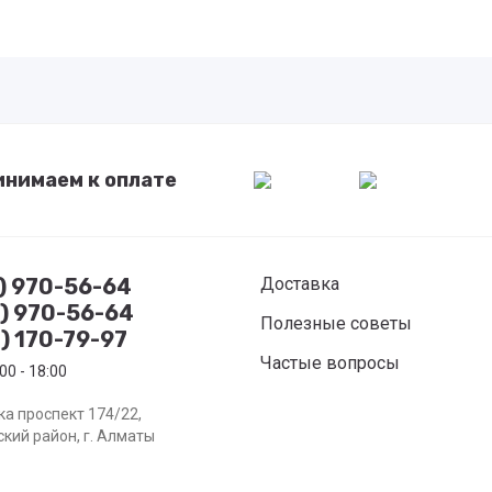
инимаем к оплате
7) 970-56-64
Доставка
8) 970-56-64
Полезные советы
) 170-79-97
Частые вопросы
00 - 18:00
а проспект 174/22,
кий район, г. Алматы