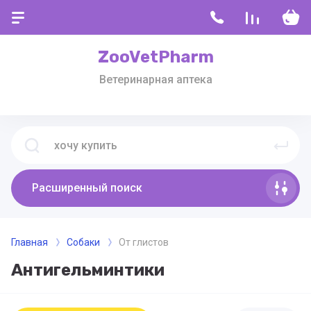
ZooVetPharm
Ветеринарная аптека
Расширенный поиск
Главная
Собаки
От глистов
Антигельминтики