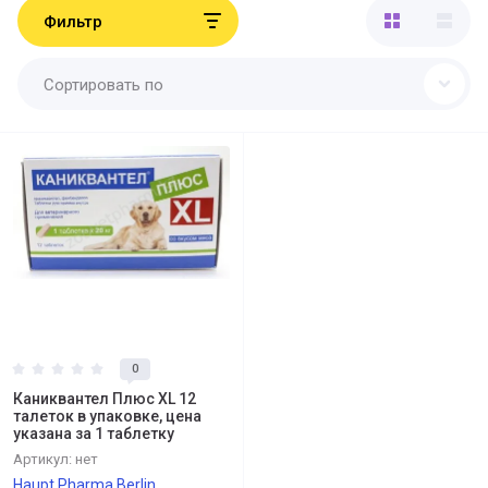
Фильтр
Сортировать по
0
Каниквантел Плюс XL 12
талеток в упаковке, цена
указана за 1 таблетку
Артикул:
нет
Haupt Pharma Berlin