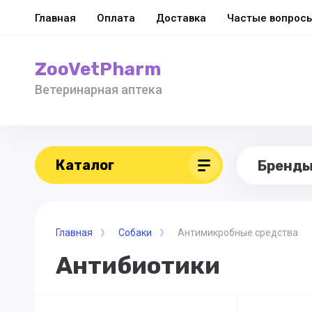
Главная
Оплата
Доставка
Частые вопрос
ZooVetPharm
Ветеринарная аптека
Каталог
Бренд
Главная
Собаки
Антимикробные средства
Антибиотики