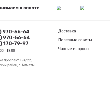
инимаем к оплате
7) 970-56-64
Доставка
8) 970-56-64
Полезные советы
) 170-79-97
Частые вопросы
00 - 18:00
а проспект 174/22,
кий район, г. Алматы