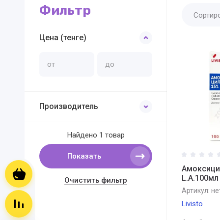
Фильтр
Сортир
Цена (тенге)
Производитель
Найдено
1 товар
Показать
Амоксици
Корзина пуста
L.A.100мл
Очистить фильтр
Артикул:
не
Сравнение пусто
Livisto