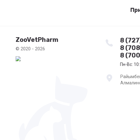
Пр
ZooVetPharm
8 (72
8 (70
© 2020 - 2026
8 (700
Пн-Вс: 10:
Райымбек
Алмалинс